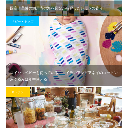
国産！美健の瀬戸内の海を見ながら育ったレモンの香り
ベビー・キッズ
ロイヤルベビーも使っている！エイデンアンドアネイのコットン
おくるみは年中使える
キッチン