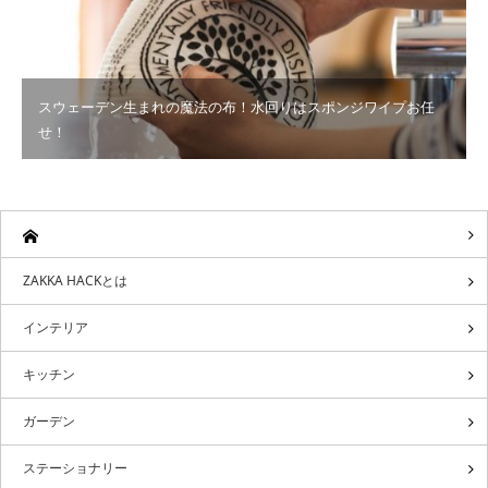
スウェーデン生まれの魔法の布！水回りはスポンジワイプお任
せ！
ZAKKA HACKとは
インテリア
キッチン
ガーデン
ステーショナリー