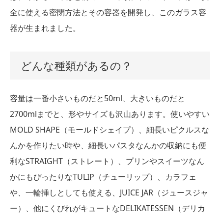
全に使える密閉方法とその容器を開発し、このガラス容
器が生まれました。
どんな種類があるの？
容量は一番小さいものだと50ml、大きいものだと
2700mlまでと、形やサイズも沢山あります。使いやすい
MOLD SHAPE（モールドシェイプ）、細長いピクルスな
んかを作りたい時や、細長いパスタなんかの収納にも便
利なSTRAIGHT（ストレート）、プリンやスイーツなん
かにもぴったりなTULIP（チューリップ）、カラフェ
や、一輪挿しとしても使える、JUICE JAR（ジュースジャ
ー）、他にくびれがキュートなDELIKATESSEN（デリカ