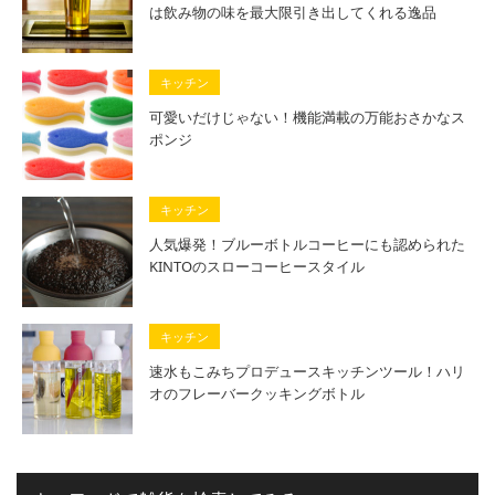
は飲み物の味を最大限引き出してくれる逸品
キッチン
可愛いだけじゃない！機能満載の万能おさかなス
ポンジ
キッチン
人気爆発！ブルーボトルコーヒーにも認められた
KINTOのスローコーヒースタイル
キッチン
速水もこみちプロデュースキッチンツール！ハリ
オのフレーバークッキングボトル