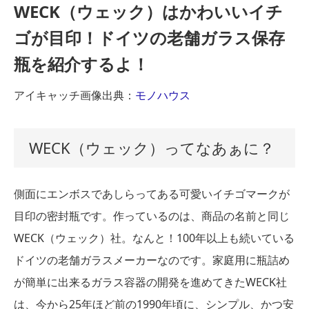
WECK（ウェック）はかわいいイチ
ゴが目印！ドイツの老舗ガラス保存
瓶を紹介するよ！
アイキャッチ画像出典：
モノハウス
WECK（ウェック）ってなあぁに？
側面にエンボスであしらってある可愛いイチゴマークが
目印の密封瓶です。作っているのは、商品の名前と同じ
WECK（ウェック）社。なんと！100年以上も続いている
ドイツの老舗ガラスメーカーなのです。家庭用に瓶詰め
が簡単に出来るガラス容器の開発を進めてきたWECK社
は、今から25年ほど前の1990年頃に、シンプル、かつ安