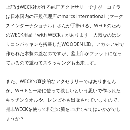
上記はWECK社が作る純正アクセサリーですが、コチラ
は日本国内の正規代理店のmarcs international（マーク
スインターナショナル）さんが手掛ける、WECKのため
のWECK用品「with WECK」があります。人気なのはシ
リコンパッキンを搭載したWOODEN LID。アカシア材で
作られた木製の蓋なのですが、蓋上部がフラットになっ
ているので重ねてスタッキングも出来ます。
また、WECKの直接的なアクセサリーではありません
が、WECKと一緒に使って欲しいという思いで作られた
キッチンタオルや、レシピ本も出版されていますので、
是非WECKを使って料理の腕を上げてみてはいかがでし
ょうか？